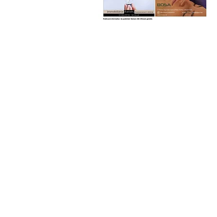
2026
JULIOL 2026